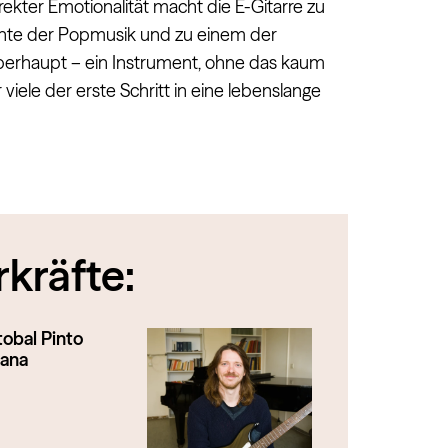
irekter Emotionalität macht die E-Gitarre zu
mente der Popmusik und zu einem der
berhaupt – ein Instrument, ohne das kaum
iele der erste Schritt in eine lebenslange
kräfte:
tobal Pinto
tana