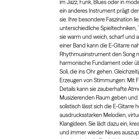
im Jazz, Funk, Blues oder in mode
ein anderes Instrument prägt den
sie. Ihre besondere Faszination lie
unterschiedliche Spieltechniken,
sie warm und weich, scharf und agg
einer Band kann die E-Gitarre nah
Rhythmusinstrument den Song nac
harmonische Fundament oder üb
Soli, die ins Ohr gehen. Gleichzeit
Erzeugen von Stimmungen: Mit F
Details kann sie zauberhafte At
Musizierenden Raum geben und d
solistisch lässt sich die E-Gitarre
ausdrucksstarken Melodien, virt
Klangideen. Sie lädt dazu ein, kr
und immer wieder Neues auszupr