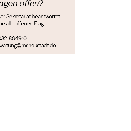
agen offen?
er Sekretariat beantwortet
ne alle offenen Fragen.
032-894910
waltung@msneustadt.de