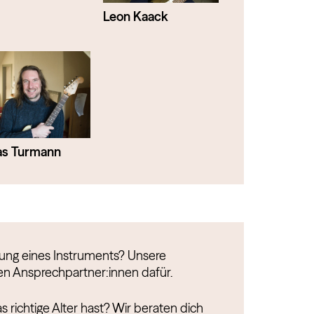
Leon Kaack
as Turmann
fung eines Instruments? Unsere
ten Ansprechpartner:innen dafür.
as richtige Alter hast? Wir beraten dich