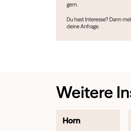
gern.
Du hast Interesse? Dann meld
deine Anfrage.
Weitere I
Horn