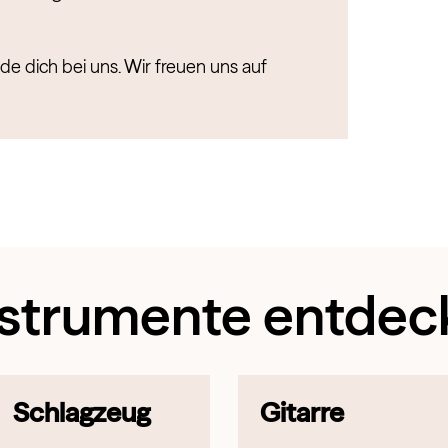
e dich bei uns. Wir freuen uns auf
nstrumente entdec
Schlagzeug
Gitarre