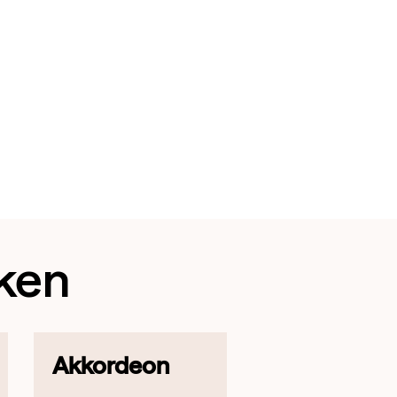
ken
Akkordeon