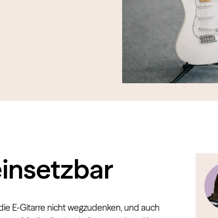
 einsetzbar
die E-Gitarre nicht wegzudenken, und auch