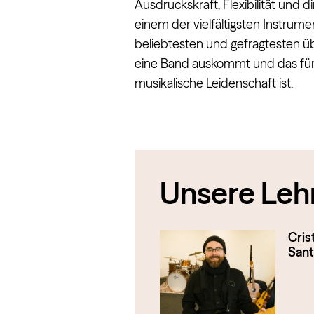
Ausdruckskraft, Flexibilität und d
einem der vielfältigsten Instru
beliebtesten und gefragtesten ü
eine Band auskommt und das für v
musikalische Leidenschaft ist.
Unsere Lehr
Cris
San