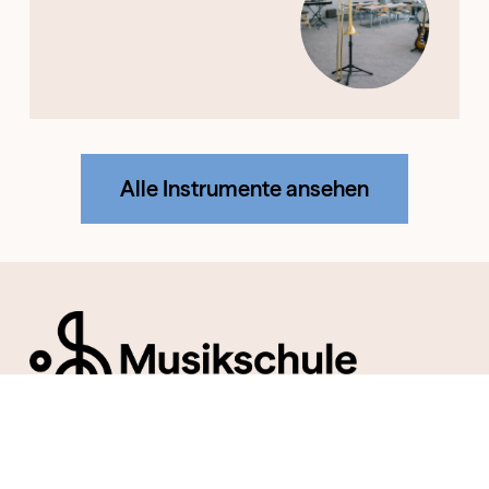
Alle Instrumente ansehen
Musikschule Neustadt am Rübenberge © 2026
Impressum
·
Datenschutz