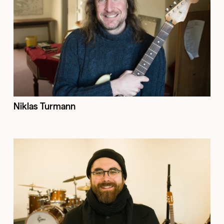
Niklas Turmann