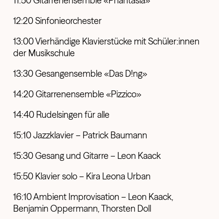
11:50 Gitarrenensemble «Phantasia»
12:20 Sinfonieorchester
13:00 Vierhändige Klavierstücke mit Schüler:innen
der Musikschule
13:30 Gesangensemble «Das D!ng»
14:20 Gitarrenensemble «Pizzico»
14:40 Rudelsingen für alle
15:10 Jazzklavier – Patrick Baumann
15:30 Gesang und Gitarre – Leon Kaack
15:50 Klavier solo – Kira Leona Urban
16:10 Ambient Improvisation – Leon Kaack,
Benjamin Oppermann, Thorsten Doll