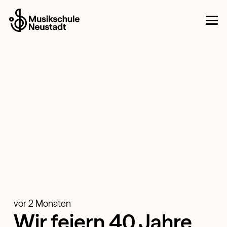
vor 2 Monaten
Wir feiern 40 Jahre