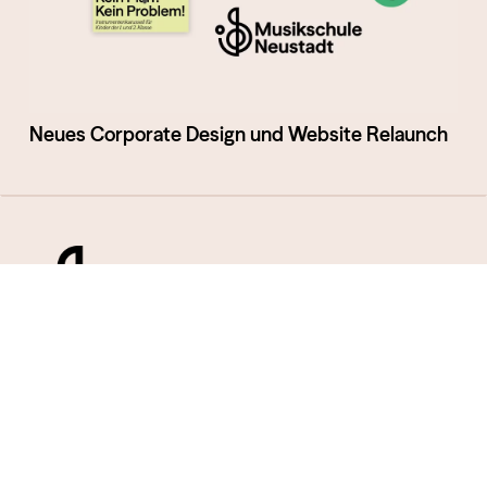
Neues Corporate Design und Website Relaunch
Musikschule Neustadt am Rübenberge © 2026
Impressum
·
Datenschutz