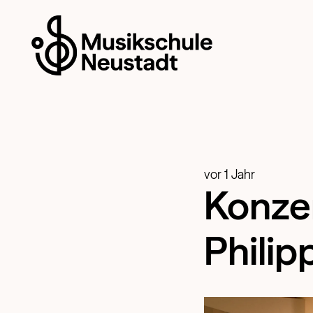
vor 1 Jahr
Konze
Philip