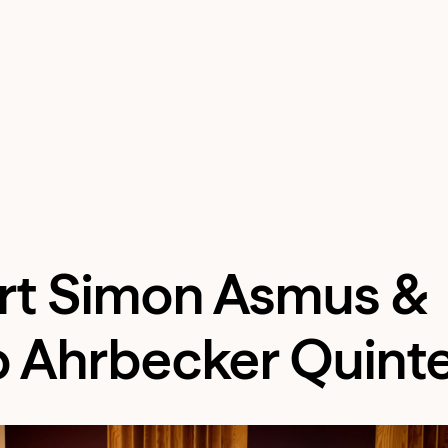
rt Simon Asmus &
p Ahrbecker Quinte