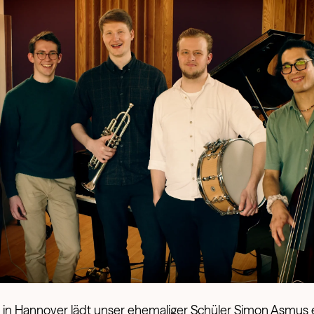
 in Hannover lädt unser ehemaliger Schüler Simon Asmus 