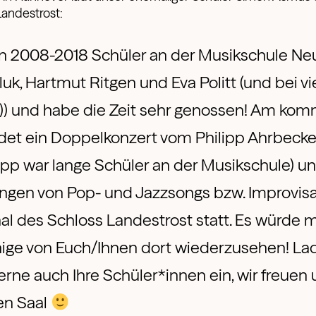
Landestrost:
on 2008-2018 Schüler an der Musikschule Ne
uk, Hartmut Ritgen und Eva Politt (und bei vi
-)) und habe die Zeit sehr genossen! Am k
indet ein Doppelkonzert vom Philipp Ahrbecke
lipp war lange Schüler an der Musikschule) 
ngen von Pop- und Jazzsongs bzw. Improvis
al des Schloss Landestrost statt. Es würde m
inige von Euch/Ihnen dort wiederzusehen! L
erne auch Ihre Schüler*innen ein, wir freuen
len Saal