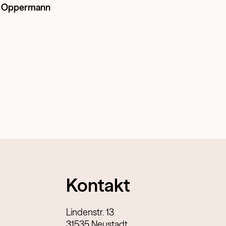
n Oppermann
Kontakt
Lindenstr. 13
31535 Neustadt