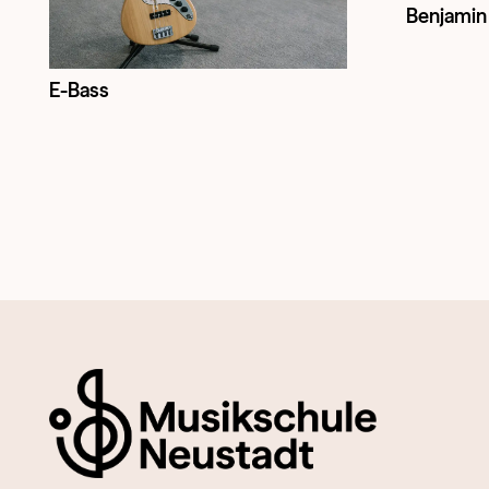
Benjami
E-Bass