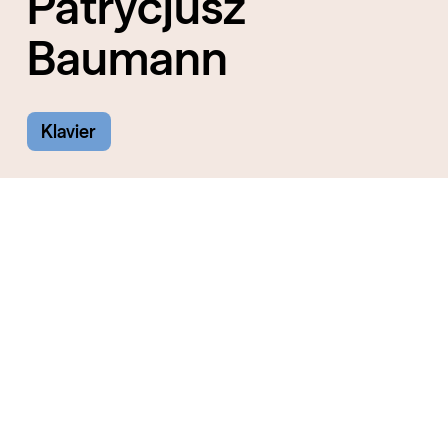
Patrycjusz
Baumann
Klavier