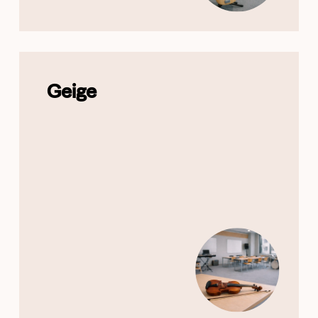
Geige