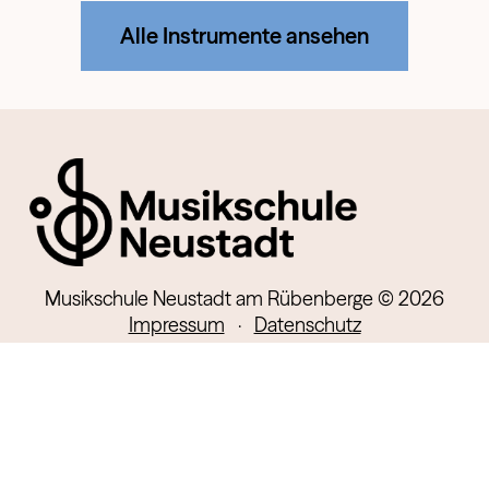
Alle Instrumente ansehen
Musikschule Neustadt am Rübenberge © 2026
Impressum
·
Datenschutz
Kontakt
Lindenstr. 13
31535 Neustadt