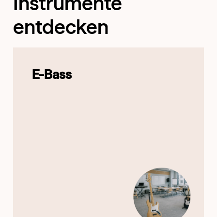
Instrumente
entdecken
E-Bass