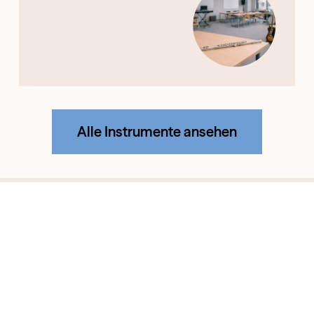
Alle Instrumente ansehen
Musikschule Neustadt am Rübenberge © 2026