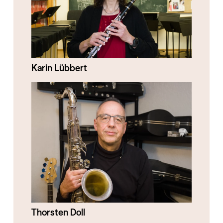
Karin Lübbert
Thorsten Doll