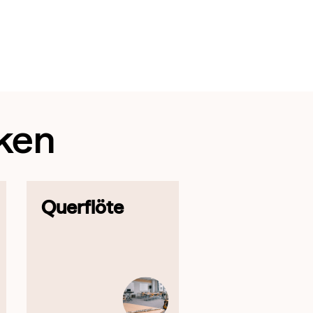
ken
Querflöte