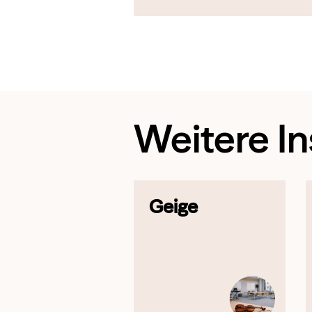
Weitere I
Geige