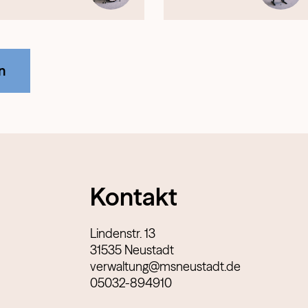
n
Kontakt
Lindenstr. 13
31535 Neustadt
verwaltung@msneustadt.de
05032-894910