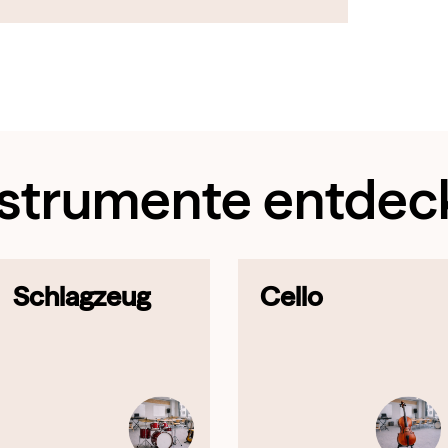
nstrumente entdec
Schlagzeug
Cello