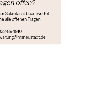
agen offen?
er Sekretariat beantwortet
ne alle offenen Fragen.
032-894910
waltung@msneustadt.de