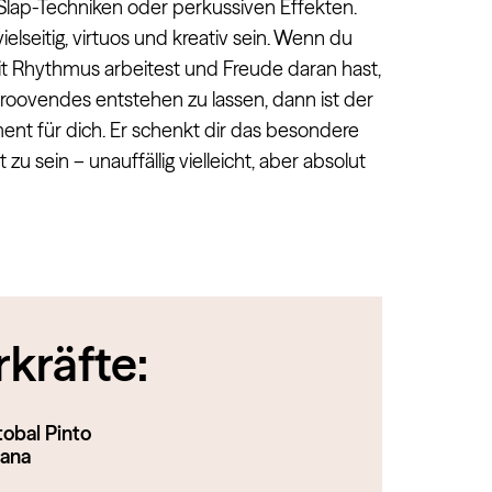
 Slap-Techniken oder perkussiven Effekten.
lseitig, virtuos und kreativ sein. Wenn du
 mit Rhythmus arbeitest und Freude daran hast,
oovendes entstehen zu lassen, dann ist der
ment für dich. Er schenkt dir das besondere
zu sein – unauffällig vielleicht, aber absolut
kräfte:
tobal Pinto
tana