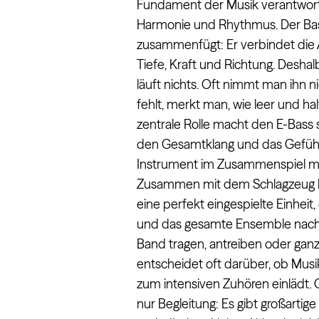
Fundament der Musik verantwortli
Harmonie und Rhythmus. Der Bass 
zusammenfügt: Er verbindet die
Tiefe, Kraft und Richtung. Desh
läuft nichts. Oft nimmt man ihn n
fehlt, merkt man, wie leer und ha
zentrale Rolle macht den E-Bass 
den Gesamtklang und das Gefühl
Instrument im Zusammenspiel mit
Zusammen mit dem Schlagzeug bi
eine perfekt eingespielte Einhei
und das gesamte Ensemble nach v
Band tragen, antreiben oder gan
entscheidet oft darüber, ob Mus
zum intensiven Zuhören einlädt. G
nur Begleitung: Es gibt großartige