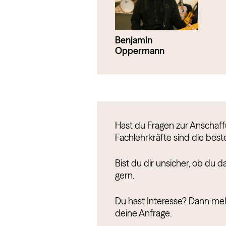
Benjamin
Oppermann
Hast du Fragen zur Anschaf
Fachlehrkräfte sind die bes
Bist du dir unsicher, ob du d
gern.
Du hast Interesse? Dann meld
deine Anfrage.