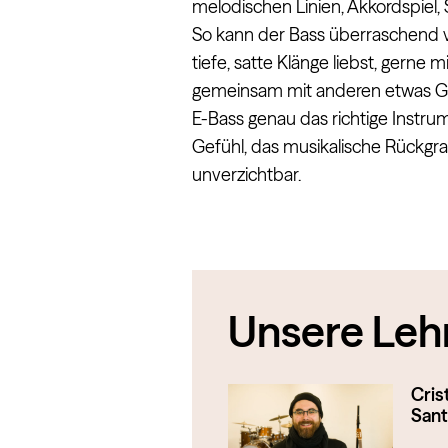
melodischen Linien, Akkordspiel,
So kann der Bass überraschend vie
tiefe, satte Klänge liebst, gerne
gemeinsam mit anderen etwas Gr
E-Bass genau das richtige Instru
Gefühl, das musikalische Rückgrat 
unverzichtbar.
Unsere Lehr
Cris
San