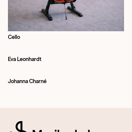
Cello
Eva Leonhardt
Johanna Charné