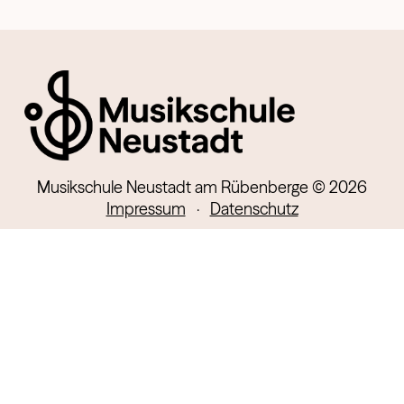
Musikschule Neustadt am Rübenberge © 2026
Impressum
·
Datenschutz
Kontakt
Lindenstr. 13
31535 Neustadt
verwaltung@msneustadt.de
05032-894910