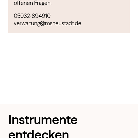
offenen Fragen.
05032-894910
verwaltung@msneustadt.de
Instrumente
entdecken