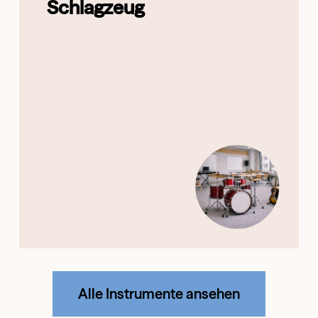
Schlagzeug
Alle Instrumente ansehen