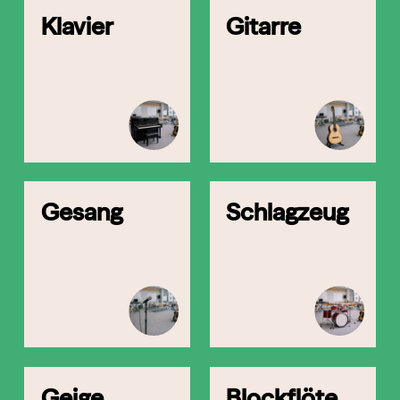
Klavier
Gitarre
Gesang
Schlagzeug
Geige
Blockflöte