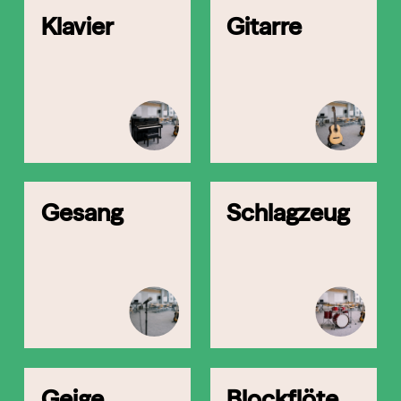
Klavier
Gitarre
Gesang
Schlagzeug
Geige
Blockflöte