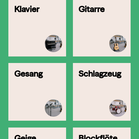
Klavier
Gitarre
Gesang
Schlagzeug
Geige
Blockflöte