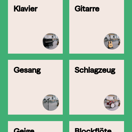
Klavier
Gitarre
Gesang
Schlagzeug
Geige
Blockflöte